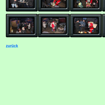
zurück
.